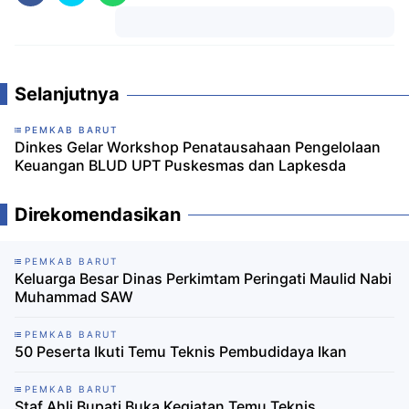
Komentar
Selanjutnya
PEMKAB BARUT
Dinkes Gelar Workshop Penatausahaan Pengelolaan
Keuangan BLUD UPT Puskesmas dan Lapkesda
Direkomendasikan
PEMKAB BARUT
Keluarga Besar Dinas Perkimtam Peringati Maulid Nabi
Muhammad SAW
PEMKAB BARUT
50 Peserta Ikuti Temu Teknis Pembudidaya Ikan
PEMKAB BARUT
Staf Ahli Bupati Buka Kegiatan Temu Teknis