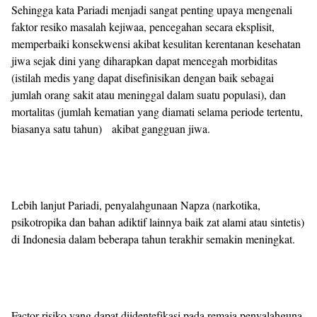
Sehingga kata Pariadi menjadi sangat penting upaya mengenali
faktor resiko masalah kejiwaa, pencegahan secara eksplisit,
memperbaiki konsekwensi akibat kesulitan kerentanan kesehatan
jiwa sejak dini yang diharapkan dapat mencegah morbiditas
(istilah medis yang dapat disefinisikan dengan baik sebagai
jumlah orang sakit atau meninggal dalam suatu populasi), dan
mortalitas (jumlah kematian yang diamati selama periode tertentu,
biasanya satu tahun) akibat gangguan jiwa.
Lebih lanjut Pariadi, penyalahgunaan Napza (narkotika,
psikotropika dan bahan adiktif lainnya baik zat alami atau sintetis)
di Indonesia dalam beberapa tahun terakhir semakin meningkat.
Factor risiko yang dapat diidentefikasi pada remaja penyalahguna