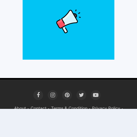
About
Contact
Terms & Condition
Privacy Policy
Copyright ©
2026 Fokusnasional.web.id