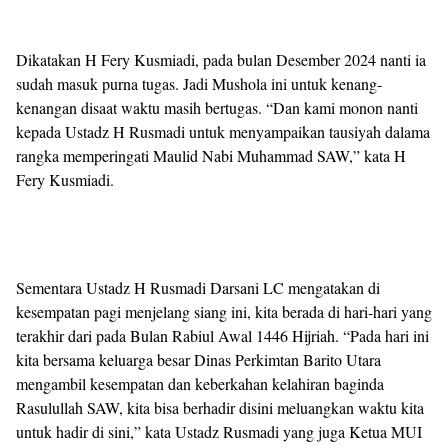
Dikatakan H Fery Kusmiadi, pada bulan Desember 2024 nanti ia
sudah masuk purna tugas. Jadi Mushola ini untuk kenang-
kenangan disaat waktu masih bertugas. “Dan kami monon nanti
kepada Ustadz H Rusmadi untuk menyampaikan tausiyah dalama
rangka memperingati Maulid Nabi Muhammad SAW,” kata H
Fery Kusmiadi.
Sementara Ustadz H Rusmadi Darsani LC mengatakan di
kesempatan pagi menjelang siang ini, kita berada di hari-hari yang
terakhir dari pada Bulan Rabiul Awal 1446 Hijriah. “Pada hari ini
kita bersama keluarga besar Dinas Perkimtan Barito Utara
mengambil kesempatan dan keberkahan kelahiran baginda
Rasulullah SAW, kita bisa berhadir disini meluangkan waktu kita
untuk hadir di sini,” kata Ustadz Rusmadi yang juga Ketua MUI